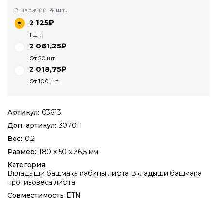
В наличии
4 шт.
2 125₽
1 шт.
2 061,25₽
От 50 шт.
2 018,75₽
От 100 шт.
Артикул:
03613
Доп. артикул:
307011
Вес:
0.2
Размер:
180 x 50 x 36,5 мм
Категория:
Вкладыши башмака кабины лифта
Вкладыши башмака
противовеса лифта
Совместимость
ETN