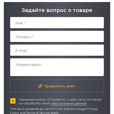
Задайте вопрос о товаре
Имя
*
Телефон
*
E-mail
*
Прикрепить файл
Нажимая кнопку «Отправить», я даю свое согласие
на обработку моих
персональных данных
This site is protected by reCAPTCHA and the Google
Privacy
Policy
and
Terms of Service apply