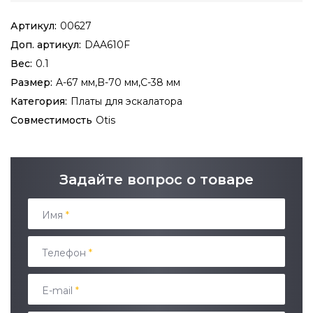
Артикул:
00627
Доп. артикул:
DAA610F
Вес:
0.1
Размер:
A-67 мм,B-70 мм,C-38 мм
Категория:
Платы для эскалатора
Совместимость
Otis
Задайте вопрос о товаре
Имя
*
Телефон
*
E-mail
*