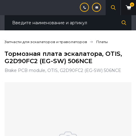
0
Запчасти для эскалаторов и траволаторов
Платы
Тормозная плата эскалатора, OTIS,
G2D90FC2 (EG-SW) 506NCE
Brake PCB module, OTIS, G2D90FC2 (EG-SW) 506NCE