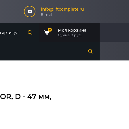
info@liftcomplete.ru
E-mail
Моя корзина
0
Сумма
0 руб.
R, D - 47 мм,