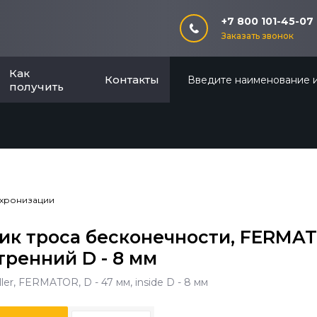
+7 800 101-45-07
Заказать звонок
Как
Контакты
получить
хронизации
ик троса бесконечности, FERMATO
тренний D - 8 мм
ller, FERMATOR, D - 47 мм, inside D - 8 мм