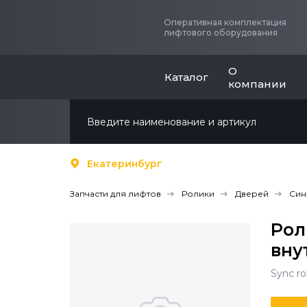
Оперативная комплектация
лифтового оборудования
О
Каталог
компании
Екатеринбург
Запчасти для лифтов
Ролики
Дверей
Син
Рол
вну
Sync ro