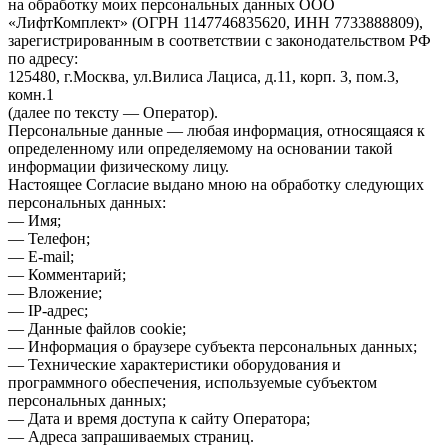
на обработку моих персональных данных ООО
«ЛифтКомплект» (ОГРН 1147746835620, ИНН 7733888809),
зарегистрированным в соответствии с законодательством РФ
по адресу:
125480, г.Москва, ул.Вилиса Лациса, д.11, корп. 3, пом.3,
комн.1
(далее по тексту — Оператор).
Персональные данные — любая информация, относящаяся к
определенному или определяемому на основании такой
информации физическому лицу.
Настоящее Согласие выдано мною на обработку следующих
персональных данных:
— Имя;
— Телефон;
— E-mail;
— Комментарий;
— Вложение;
— IP-адрес;
— Данные файлов cookie;
— Информация о браузере субъекта персональных данных;
— Технические характеристики оборудования и
программного обеспечения, используемые субъектом
персональных данных;
— Дата и время доступа к сайту Оператора;
— Адреса запрашиваемых страниц.