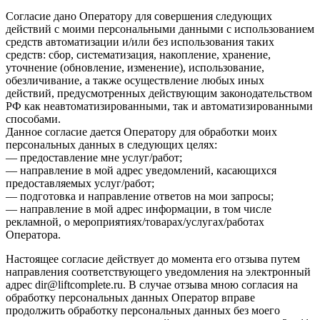
Согласие дано Оператору для совершения следующих
действий с моими персональными данными с использованием
средств автоматизации и/или без использования таких
средств: сбор, систематизация, накопление, хранение,
уточнение (обновление, изменение), использование,
обезличивание, а также осуществление любых иных
действий, предусмотренных действующим законодательством
РФ как неавтоматизированными, так и автоматизированными
способами.
Данное согласие дается Оператору для обработки моих
персональных данных в следующих целях:
— предоставление мне услуг/работ;
— направление в мой адрес уведомлений, касающихся
предоставляемых услуг/работ;
— подготовка и направление ответов на мои запросы;
— направление в мой адрес информации, в том числе
рекламной, о мероприятиях/товарах/услугах/работах
Оператора.
Настоящее согласие действует до момента его отзыва путем
направления соответствующего уведомления на электронный
адрес dir@liftcomplete.ru. В случае отзыва мною согласия на
обработку персональных данных Оператор вправе
продолжить обработку персональных данных без моего