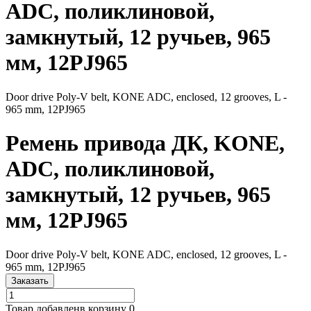
ADC, поликлиновой,
замкнутый, 12 ручьев, 965
мм, 12PJ965
Door drive Poly-V belt, KONE ADC, enclosed, 12 grooves, L -
965 mm, 12PJ965
Ремень привода ДК, KONE,
ADC, поликлиновой,
замкнутый, 12 ручьев, 965
мм, 12PJ965
Door drive Poly-V belt, KONE ADC, enclosed, 12 grooves, L -
965 mm, 12PJ965
Заказать
Товар добавлен
в корзину
0