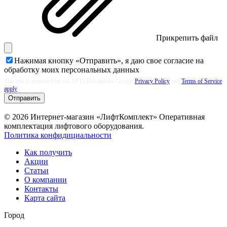
Прикрепить файл
Нажимая кнопку «Отправить», я даю свое согласие на
обработку моих
персональных данных
This site is protected by reCAPTCHA and the Google
Privacy Policy
and
Terms of Service
apply
Отправить
© 2026 Интернет-магазин «ЛифтКомплект» Оперативная
комплектация лифтового оборудования.
Политика конфидициальности
Как получить
Акции
Статьи
О компании
Контакты
Карта сайта
Город