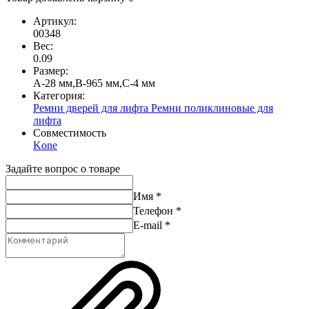
Артикул:
00348
Вес:
0.09
Размер:
A-28 мм,B-965 мм,C-4 мм
Категория:
Ремни дверей для лифта
Ремни поликлиновые для
лифта
Совместимость
Kone
Задайте вопрос о товаре
Имя
*
Телефон
*
E-mail
*