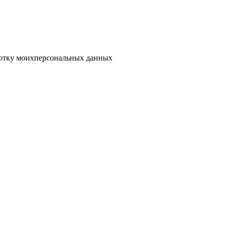
отку моих
персональных данных