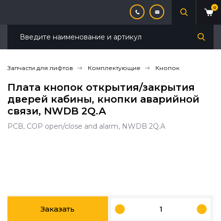
0
Запчасти для лифтов
Комплектующие
Кнопок
Плата кнопок открытия/закрытия
дверей кабины, кнопки аварийной
связи, NWDB 2Q.A
PCB, COP open/close and alarm, NWDB 2Q.A
Заказать