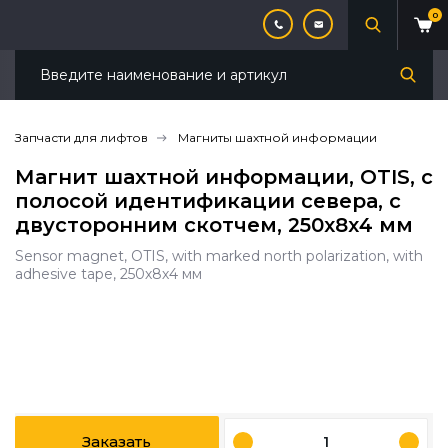
0
Запчасти для лифтов
Магниты шахтной информации
Магнит шахтной информации, OTIS, с
полосой идентификации севера, с
двусторонним скотчем, 250х8х4 мм
Sensor magnet, OTIS, with marked north polarization, with
adhesive tape, 250х8х4 мм
Заказать