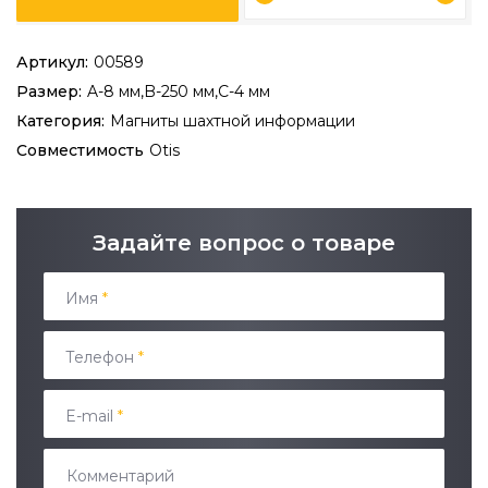
Артикул:
00589
Размер:
A-8 мм,B-250 мм,C-4 мм
Категория:
Магниты шахтной информации
Совместимость
Otis
Задайте вопрос о товаре
Имя
*
Телефон
*
E-mail
*