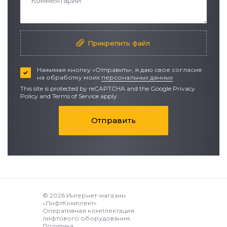
Прикрепить файл
Нажимая кнопку «Отправить», я даю свое согласие
на обработку моих
персональных данных
This site is protected by reCAPTCHA and the Google
Privacy
Policy
and
Terms of Service apply
Отправить
© 2026 Интернет-магазин
«ЛифтКомплект»
Оперативная комплектация
лифтового оборудования.
Политика