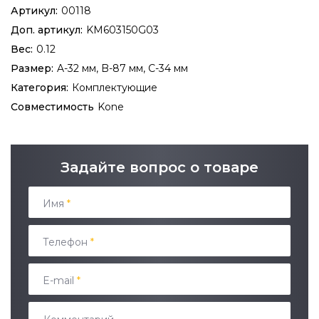
Артикул:
00118
Доп. артикул:
KM603150G03
Вес:
0.12
Размер:
A-32 мм, B-87 мм, C-34 мм
Категория:
Комплектующие
Совместимость
Kone
Задайте вопрос о товаре
Имя
*
Телефон
*
E-mail
*