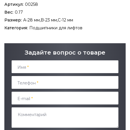
Артикул:
00258
Вес:
0.17
Размер:
A-28 мм,B-23 мм,C-12 мм
Категория:
Подшипники для лифтов
Задайте вопрос о товаре
Имя
*
Телефон
*
E-mail
*