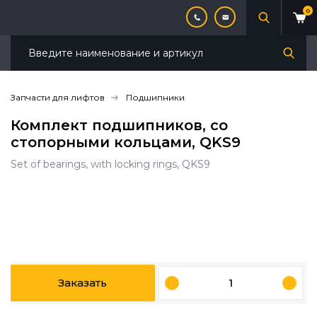
0
Запчасти для лифтов
Подшипники
Комплект подшипников, со
стопорными кольцами, QKS9
Set of bearings, with locking rings, QKS9
Заказать