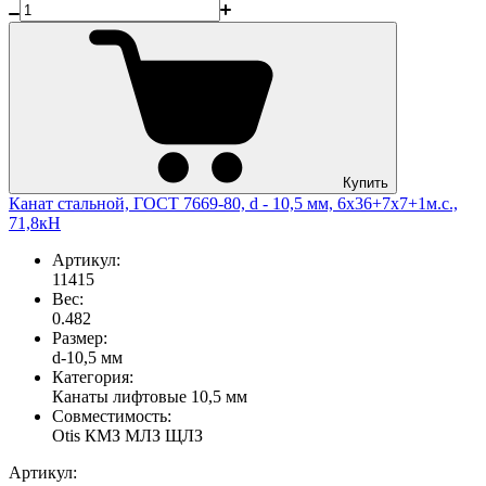
Купить
Канат стальной, ГОСТ 7669-80, d - 10,5 мм, 6х36+7x7+1м.с.,
71,8кН
Артикул:
11415
Вес:
0.482
Размер:
d-10,5 мм
Категория:
Канаты лифтовые 10,5 мм
Совместимость:
Otis
КМЗ
МЛЗ
ЩЛЗ
Артикул: