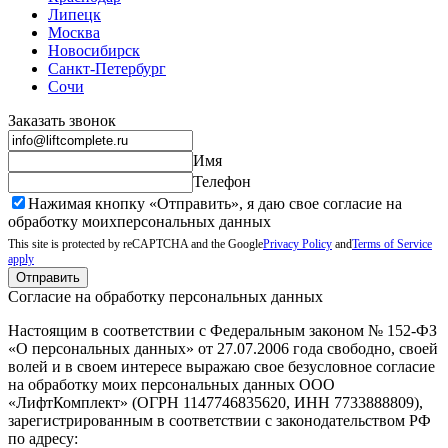
Липецк
Москва
Новосибирск
Санкт-Петербург
Сочи
Заказать звонок
Имя
Телефон
Нажимая кнопку «Отправить», я даю свое согласие на
обработку моих
персональных данных
This site is protected by reCAPTCHA and the Google
Privacy Policy
and
Terms of Service
apply
Отправить
Согласие на обработку персональных данных
Настоящим в соответствии с Федеральным законом № 152-ФЗ
«О персональных данных» от 27.07.2006 года свободно, своей
волей и в своем интересе выражаю свое безусловное согласие
на обработку моих персональных данных ООО
«ЛифтКомплект» (ОГРН 1147746835620, ИНН 7733888809),
зарегистрированным в соответствии с законодательством РФ
по адресу: