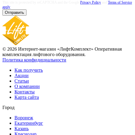
This site is protected by reCAPTCHA and the Google
Privacy Policy
and
Terms of Service
apply
Отправить
© 2026 Интернет-магазин «ЛифтКомплект» Оперативная
комплектация лифтового оборудования.
Политика конфидициальности
Как получить
Акции
Статьи
О компании
Контакты
Карта сайта
Город
Воронеж
Екатеринбург
Казань
Краснодар