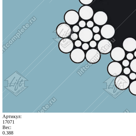
Артикул:
17071
Вес:
0.388