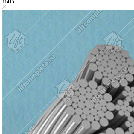
11415