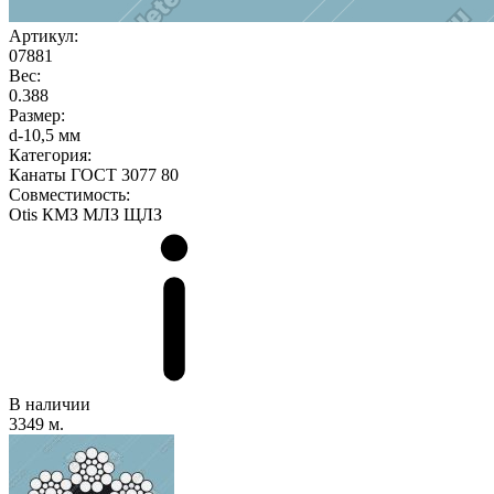
Артикул:
07881
Вес:
0.388
Размер:
d-10,5 мм
Категория:
Канаты ГОСТ 3077 80
Совместимость:
Otis
КМЗ
МЛЗ
ЩЛЗ
В наличии
3349 м.