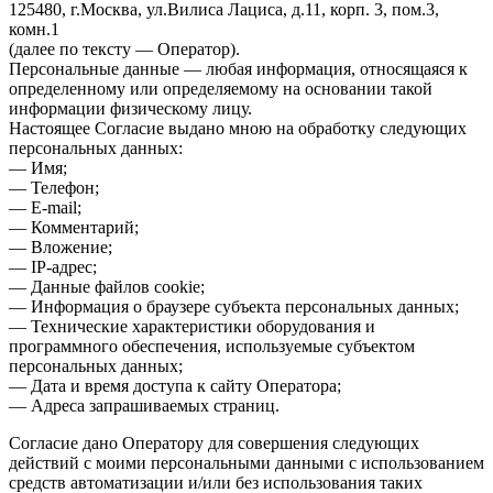
125480, г.Москва, ул.Вилиса Лациса, д.11, корп. 3, пом.3,
комн.1
(далее по тексту — Оператор).
Персональные данные — любая информация, относящаяся к
определенному или определяемому на основании такой
информации физическому лицу.
Настоящее Согласие выдано мною на обработку следующих
персональных данных:
— Имя;
— Телефон;
— E-mail;
— Комментарий;
— Вложение;
— IP-адрес;
— Данные файлов cookie;
— Информация о браузере субъекта персональных данных;
— Технические характеристики оборудования и
программного обеспечения, используемые субъектом
персональных данных;
— Дата и время доступа к сайту Оператора;
— Адреса запрашиваемых страниц.
Согласие дано Оператору для совершения следующих
действий с моими персональными данными с использованием
средств автоматизации и/или без использования таких