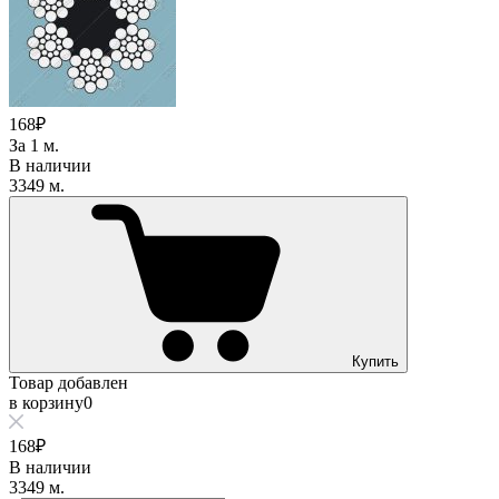
168₽
За 1 м.
В наличии
3349 м.
Купить
Товар добавлен
в корзину
0
168₽
В наличии
3349 м.