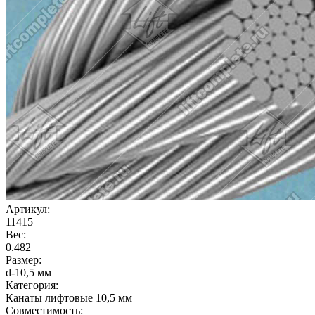
Артикул:
11415
Вес:
0.482
Размер:
d-10,5 мм
Категория:
Канаты лифтовые 10,5 мм
Совместимость: