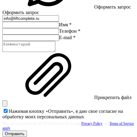
Оформить запрос
Оформить запрос
Имя
*
Телефон
*
E-mail
*
Прикрепить файл
Нажимая кнопку «Отправить», я даю свое согласие на
обработку моих
персональных данных
This site is protected by reCAPTCHA and the Google
Privacy Policy
and
Terms of Service
apply
Отправить